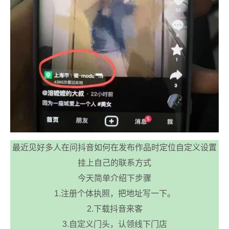
最近见好多人在问抖音如何在发布作品时定位自定义设置
挂上自己的联系方式
今天简单介绍下步骤
1.注册个体执照，把地址写一下。
2.下载抖音来客
3.自定义门头，认领线下门店