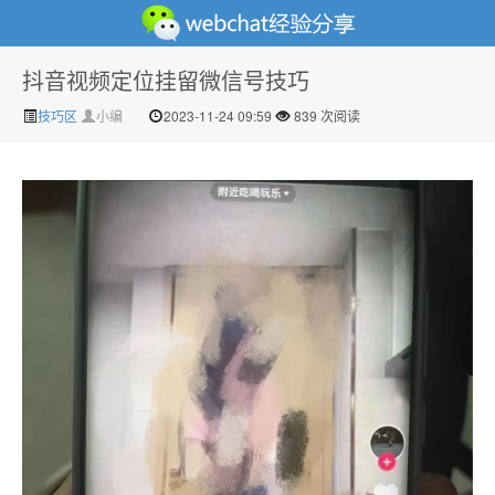
抖音视频定位挂留微信号技巧
微信经验技巧分享网 - 2人共享实时位置怎么修改自己的
技巧区
小编
2023-11-24 09:59
839 次阅读
虚拟位置