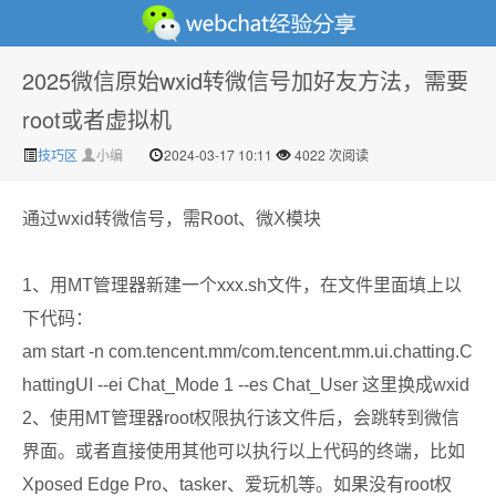
2025微信原始wxid转微信号加好友方法，需要
微信经验技巧分享网 - 2人共享实时位置怎么修改自己的
root或者虚拟机
技巧区
小编
2024-03-17 10:11
4022 次阅读
通过wxid转微信号，需Root、微X模块
1、用MT管理器新建一个xxx.sh文件，在文件里面填上以
下代码：
虚拟位置
am start -n com.tencent.mm/com.tencent.mm.ui.chatting.C
hattingUI --ei Chat_Mode 1 --es Chat_User 这里换成wxid
2、使用MT管理器root权限执行该文件后，会跳转到微信
界面。或者直接使用其他可以执行以上代码的终端，比如
Xposed Edge Pro、tasker、爱玩机等。如果没有root权