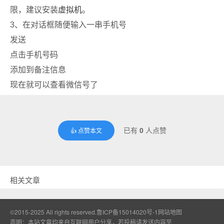
限，建议安装
虚拟机
。
3、在对话框随便输入一串手机号
发送
点击手机号码
添加到备注信息
现在就可以查看微信号了
已有
0
人点赞
👍 点赞本文
相关文章
©2015-2025 All rights reserved.
鲁ICP备15014020号-1
网站地图
声明：本站文章均来自互联网用户分享，若投稿请发送内容至