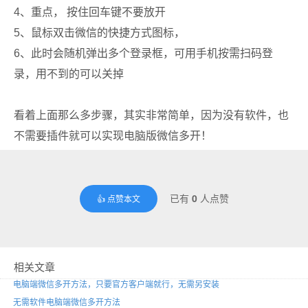
4、重点， 按住回车键不要放开
5、鼠标双击微信的快捷方式图标，
6、此时会随机弹出多个登录框，可用手机按需扫码登
录，用不到的可以关掉
看着上面那么多步骤，其实非常简单，因为没有软件，也
不需要插件就可以实现电脑版微信多开！
已有
0
人点赞
👍 点赞本文
相关文章
电脑端微信多开方法，只要官方客户端就行，无需另安装
无需软件电脑端微信多开方法