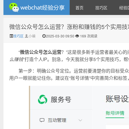
首页
技巧区
经验
微信公众号怎么运营？涨粉和赚钱的5个实用技
微信经验技巧分享网 - 2人共
技巧区
小编
2025-03-30 09:50
169 次阅读
“
微信公众号怎么运营
？”这是很多新手运营者最关心的
么赚钱
”打造个人IP。别急，今天我就分享5个实用技巧，
第一步：明确公众号定位。运营前要清楚你的目标受众
用户一眼就能记住你。建议在“账号详情”中完善简介和标签
享实时位置怎么修改自己的