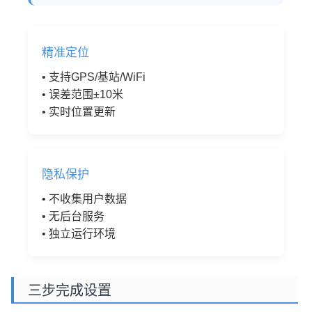
精准定位
• 支持GPS/基站/WiFi
• 误差范围±10米
• 实时位置更新
隐私保护
• 不收集用户数据
• 无后台服务
• 独立运行环境
三步完成设置