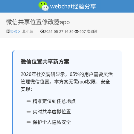
微信共享位置修改器app
微信经验技巧分享网 - 2人共享实时位置怎么修改自己的
经验区
小编
2025-05-27 16:39
907 次阅读
微信位置共享新方案
2026年社交调研显示，65%的用户需要灵活
管理微信位置。本方案无需root权限，安全
实现：
虚拟位置
精准定位到任意地点
实时共享虚拟位置
保护个人隐私安全