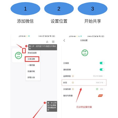
1
2
3
添加微信
设置位置
开始共享