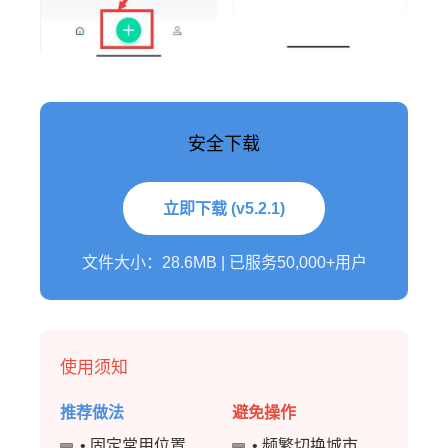
安全下载
立即下载 (v5.2.1)
文件大小：28.6MB | 已服务50,000+用户
使用须知
推荐做法
避免操作
• 固定常用位置
• 频繁切换城市