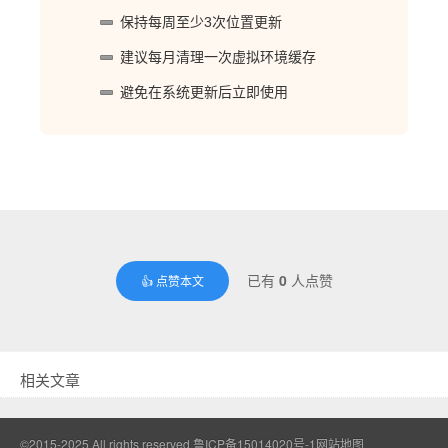
保持每周至少3次位置更新
建议每月清理一次虚拟环境缓存
避免在系统更新后立即使用
已有
0
人点赞
👍 点赞本文
相关文章
©2015-2025 All rights reserved.
鲁ICP备15014020号-1
网站地图