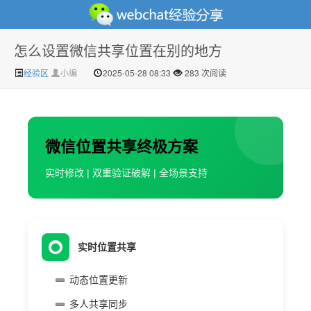
怎么设置微信共享位置在别的地方
微信经验技巧分享网 - 2人共享实时位置怎么修改自己的
经验区
小编
2025-05-28 08:33
283 次阅读
微信位置共享终极方案
实时修改 | 双重验证破解 | 全场景支持
虚拟位置
实时位置共享
动态位置更新
多人共享同步