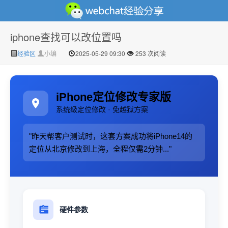
iphone查找可以改位置吗
微信经验技巧分享网 - 2人共享实时位置怎么修改自己的
经验区
小编
2025-05-29 09:30
253 次阅读
iPhone定位修改专家版
系统级定位修改 · 免越狱方案
"昨天帮客户测试时，这套方案成功将iPhone14的
定位从北京修改到上海，全程仅需2分钟..."
虚拟位置
硬件参数