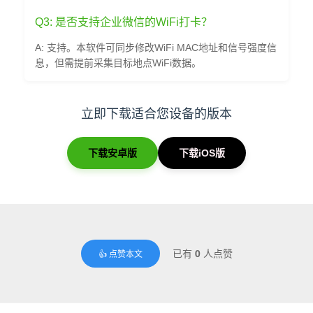
Q3: 是否支持企业微信的WiFi打卡？
A: 支持。本软件可同步修改WiFi MAC地址和信号强度信
息，但需提前采集目标地点WiFi数据。
立即下载适合您设备的版本
下载安卓版
下载iOS版
已有
0
人点赞
👍 点赞本文