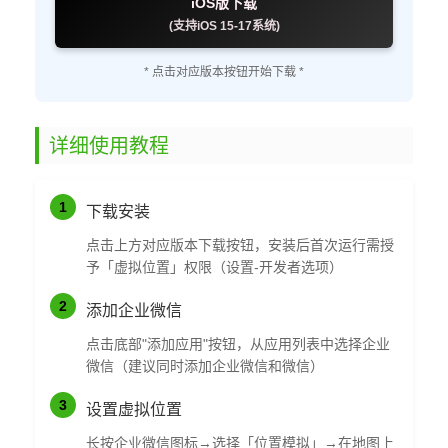
iOS版下载
(支持iOS 15-17系统)
* 点击对应版本按钮开始下载 *
详细使用教程
1
下载安装
点击上方对应版本下载按钮，安装后首次运行需授
予「虚拟位置」权限（设置-开发者选项）
2
添加企业微信
点击底部"添加应用"按钮，从应用列表中选择企业
微信（建议同时添加企业微信和微信）
3
设置虚拟位置
长按企业微信图标→选择「位置模拟」→在地图上