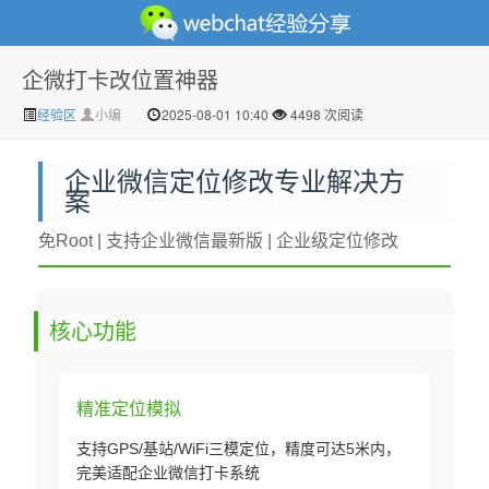
企微打卡改位置神器
微信经验技巧分享网 - 2人共享实时位置怎么修改自己的
经验区
小编
2025-08-01 10:40
4498 次阅读
企业微信定位修改专业解决方
案
免Root | 支持企业微信最新版 | 企业级定位修改
核心功能
虚拟位置
精准定位模拟
支持GPS/基站/WiFi三模定位，精度可达5米内，
完美适配企业微信打卡系统