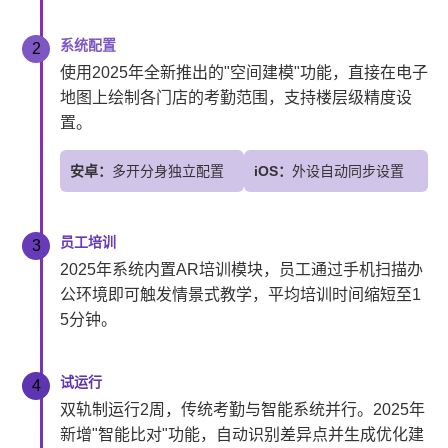
系统配置
2
使用2025年全新推出的"空间建模"功能，直接在电子
地图上绘制各门店的考勤范围，支持楼层级精度设
置。
安卓：
多开分身独立配置
iOS：
外设自动同步设置
员工培训
3
2025年系统内置AR培训模块，员工通过手机扫描办
公环境即可触发情景式教学，平均培训时间缩短至1
5分钟。
试运行
4
双轨制运行2周，传统考勤与智能系统并行。2025年
新增"智能比对"功能，自动识别差异点并生成优化建