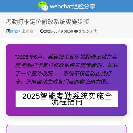
考勤打卡定位修改系统实施步骤
微信经验技巧分享网 - 2人共享实时位置怎么修改自己的
经验区
小编
2025-06-19 08:56
375 次阅读
"2025年6月，某连锁企业区域经理王敏在实
施'考勤打卡定位修改系统实施步骤'时，发现
了一个意外收获——系统不仅能防止代打
卡，还能自动生成各门店的客流热力图..."
虚拟位置
2025智能考勤系统实施全
流程指南