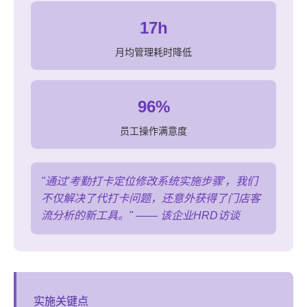
17h
月均管理耗时降低
96%
员工操作满意度
"通过'考勤打卡定位修改系统实施步骤'，我们
不仅解决了代打卡问题，还意外获得了门店客
流分析的新工具。" —— 该企业HRD访谈
实施关键点