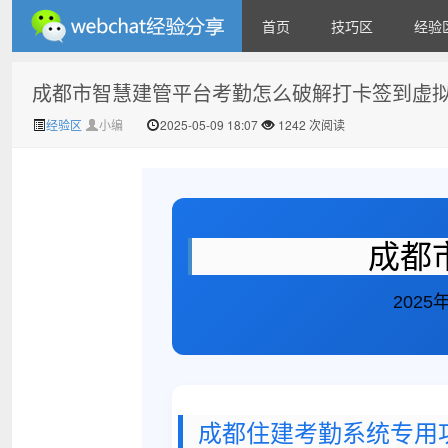
首页
技巧区
经验
成都市智慧建管平台考勤怎么破解打卡签到虚拟
微信经验技巧分享网 - 2人共
经验区
小编
2025-05-09 18:07
1242 次阅读
成都
202
享实时位置怎么修改自己的
成都住建考勤系统专用