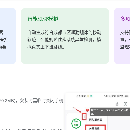
智能轨迹模拟
多
据
自动生成符合成都市区通勤规律的移动
支持
差控
轨迹，智能规避住建系统异常检测，模
置，
勤要
拟真实上下班路线。
监理
, 20.3MB)，安装时需临时关闭手机