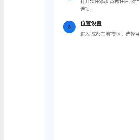
打开软件添加"成都住建"微
选项。
位置设置
3
进入"成都工地"专区，选择