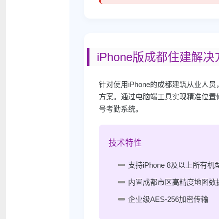
iPhone版成都住建解
针对使用iPhone的成都建筑从业
方案。通过电脑端工具实现精准位置
号考勤系统。
技术特性
支持iPhone 8及以上所有机
内置成都市区高精度地图数
企业级AES-256加密传输