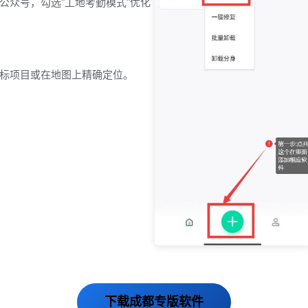
信公众号，勾选"工地考勤模式"优化
目标项目或在地图上精确定位。
下载成都专版软件