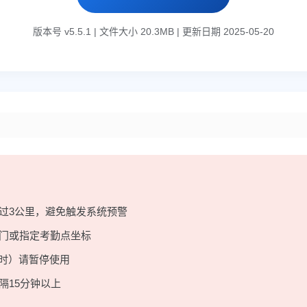
版本号 v5.5.1 | 文件大小 20.3MB | 更新日期 2025-05-20
过3公里，避免触发系统预警
门或指定考勤点坐标
6时）请暂停使用
隔15分钟以上