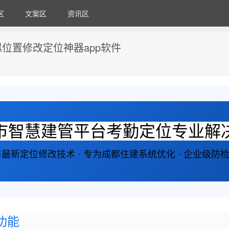
区
文案区
资讯区
位置修改定位神器app软件
市智慧建管平台考勤定位专业解
5年最新定位修改技术 · 专为成都住建系统优化 · 企业级防
功能