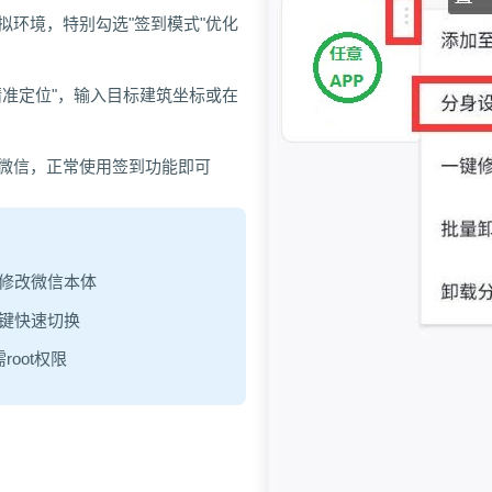
拟环境，特别勾选"签到模式"优化
"精准定位"，输入目标建筑坐标或在
微信，正常使用签到功能即可
修改微信本体
键快速切换
需root权限