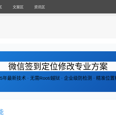
区
文案区
资讯区
微信签到定位修改专业方案
25年最新技术 · 无需Root/越狱 · 企业级防检测 · 精准位
能