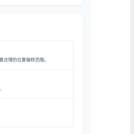
置合理的位置偏移范围。
。