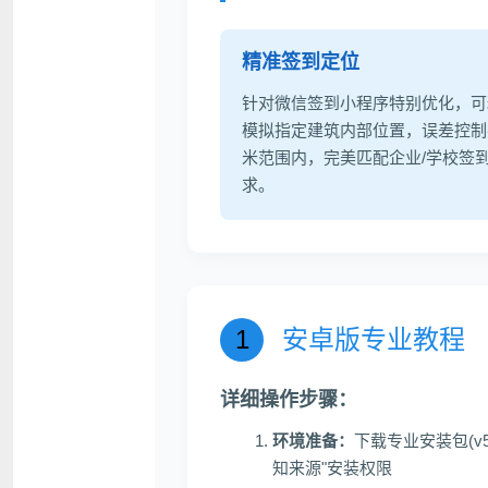
精准签到定位
虚拟位置
针对微信签到小程序特别优化，可
模拟指定建筑内部位置，误差控制
米范围内，完美匹配企业/学校签
求。
1
安卓版专业教程
详细操作步骤：
环境准备：
下载专业安装包(v5.
知来源"安装权限