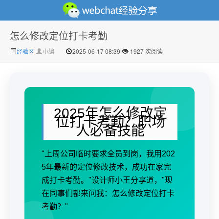
怎么修改定位打卡考勤
微信经验技巧分享网 - 2人共享实时位置怎么修改自己的
经验区
小编
2025-06-17 08:39
1927 次阅读
2025年怎么修改定
位打卡考勤？职场
人必备技能
虚拟位置
"上周公司临时要求全员到岗，我用202
5年最新的定位修改技术，成功在家完
成打卡考勤。"设计师小王分享道，"现
在同事们都来问我：怎么修改定位打卡
考勤？"