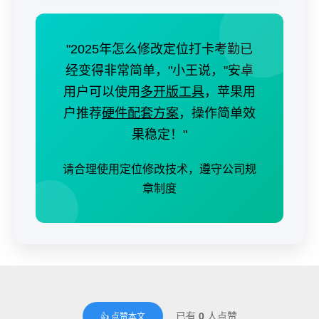
"2025年怎么修改定位打卡考勤已
经变得非常简单，"小王说，"安卓
用户可以使用
多开版工具
，苹果用
户推荐
硬件配套方案
，操作简单效
果稳定！"
请合理使用定位修改技术，遵守公司规
章制度
已有
0
人点赞
👍 点赞本文