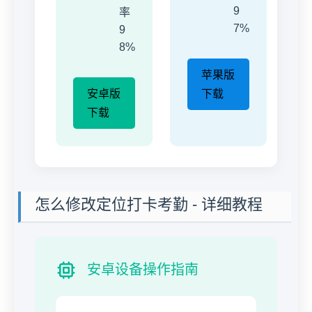
9
率
7%
9
8%
苹果版
安卓版
下载
下载
怎么修改定位打卡考勤 - 详细教程
安卓设备操作指南