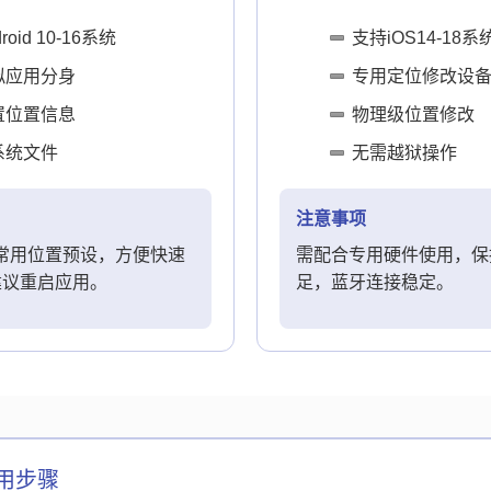
oid 10-16系统
支持iOS14-18系
拟应用分身
专用定位修改设
置位置信息
物理级位置修改
系统文件
无需越狱操作
注意事项
个常用位置预设，方便快速
需配合专用硬件使用，保
建议重启应用。
足，蓝牙连接稳定。
用步骤