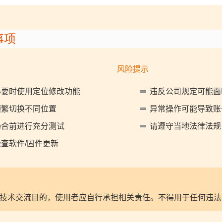
事项
风险提示
必要时使用定位修改功能
违反公司规定可能面
频繁切换不同位置
异常操作可能导致账
场合前进行充分测试
请遵守当地法律法规
查软件/固件更新
技术交流目的，使用者应自行承担相关责任。不得用于任何违法