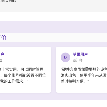
置修改功能
评价
用户
苹果用户
B
理
设计师
案非常实用，可以同时管理
"硬件方案虽然需要额外设
，每个账号都能设置不同位
确实出色，使用半年来从没
我的工作需求。"
差时特别方便。"