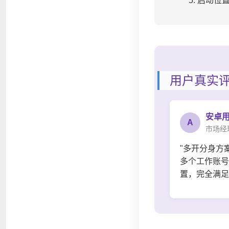
启动位
用户真实
安卓
A
市场经
"多开分身方
多个工作账号
置，完全满足