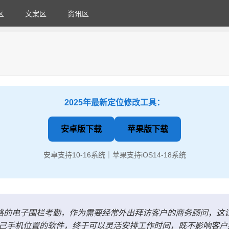
区
文案区
资讯区
2025年最新定位修改工具：
安卓版下载
苹果版下载
安卓支持10-16系统｜苹果支持iOS14-18系统
行严格的电子围栏考勤，作为需要经常外出拜访客户的商务顾问，这
己手机位置的软件，终于可以灵活安排工作时间，既不影响客户