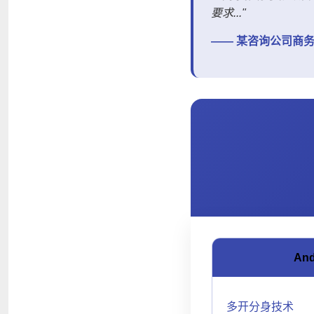
要求..."
—— 某咨询公司商务
虚拟位置
An
多开分身技术