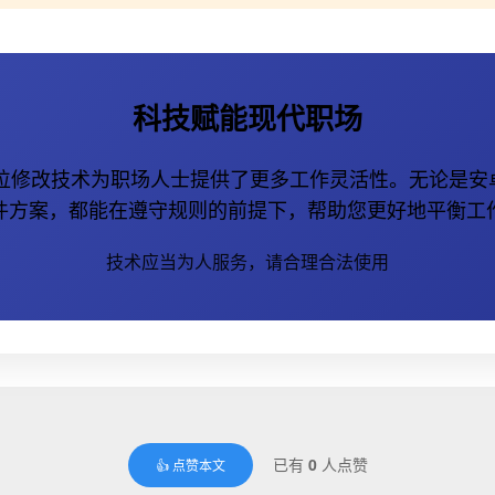
科技赋能现代职场
的定位修改技术为职场人士提供了更多工作灵活性。无论是安
件方案，都能在遵守规则的前提下，帮助您更好地平衡工
技术应当为人服务，请合理合法使用
已有
0
人点赞
👍 点赞本文