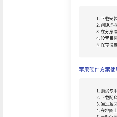
下载安
创建虚
在分身
设置目
保存设
苹果硬件方案使
购买专
下载配
通过蓝
在地图