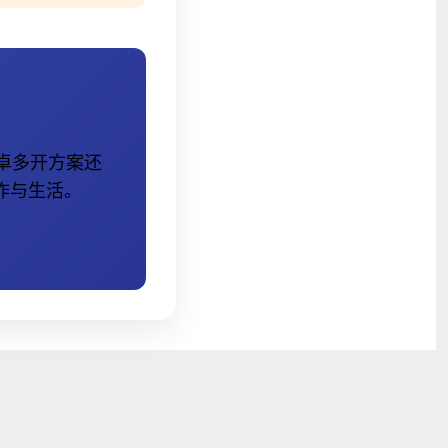
卓多开方案还
作与生活。