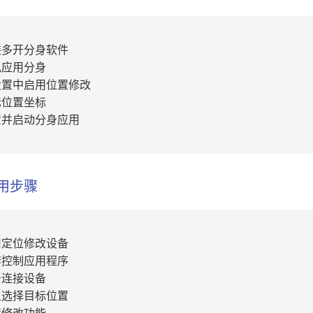
装多开分身软件
拟应用分身
设置中启用位置修改
标位置坐标
置并启动分身应用
用步骤
用定位修改设备
套控制应用程序
牙连接设备
上选择目标位置