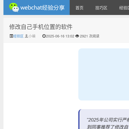
首页
技巧区
经验
修改自己手机位置的软件
微信经验技巧分享网 - 2人共
经验区
小编
2025-06-16 13:02
2921 次阅读
享实时位置怎么修改自己的
"2025年公司实
到同事推荐了修改自