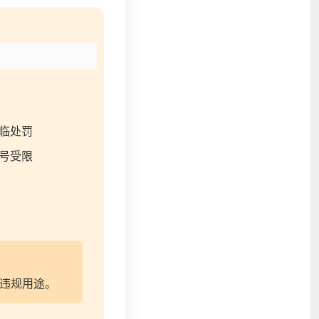
临处罚
号受限
违规用途。