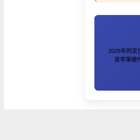
2025年
是苹果硬