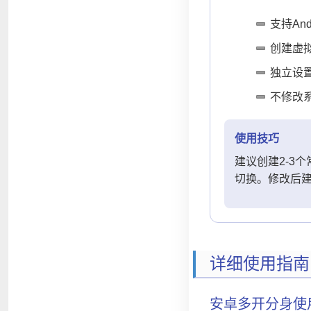
支持Andr
创建虚
独立设
不修改
使用技巧
建议创建2-3
切换。修改后
详细使用指南
安卓多开分身使