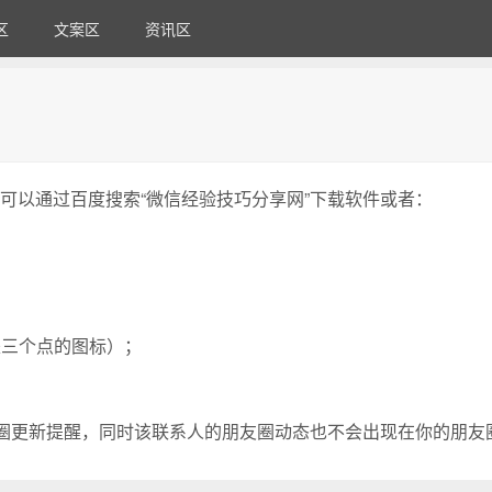
区
文案区
资讯区
可以通过百度搜索“微信经验技巧分享网”下载软件或者：
是三个点的图标）；
友圈更新提醒，同时该联系人的朋友圈动态也不会出现在你的朋