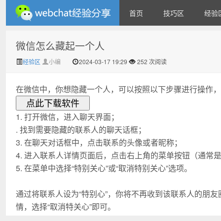
首页
技巧区
经验
微信怎么藏起一个人
微信经验技巧分享网 - 2人共
经验区
小编
2024-03-17 19:29
252 次阅读
在微信中，你想隐藏一个人，可以按照以下步骤进行操作，
点此下载软件
1. 打开微信，进入聊天界面；
. 找到需要隐藏的联系人的聊天话框；
3. 在聊天对话框中，点击联系的头像或者昵称；
享实时位置怎么修改自己的
4. 进入联系人详情页面后，点击右上角的菜单按钮（通常
5. 在菜单中选择“特别关心”或“取消特别关心”选项。
通过将联系人设为“特别心”，你将不再收到该联系人的朋
情，选择“取消特关心”即可。