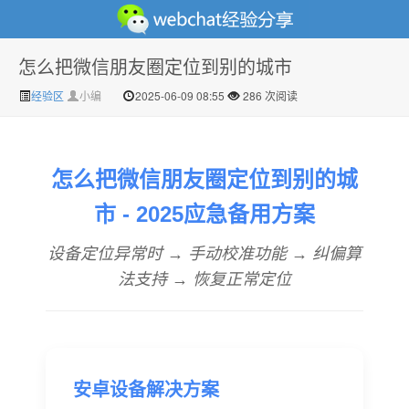
怎么把微信朋友圈定位到别的城市
微信经验技巧分享网 - 2人共享实时位置怎么修改自己的
经验区
小编
2025-06-09 08:55
286 次阅读
怎么把微信朋友圈定位到别的城
市 - 2025应急备用方案
设备定位异常时 → 手动校准功能 → 纠偏算
法支持 → 恢复正常定位
虚拟位置
安卓设备解决方案