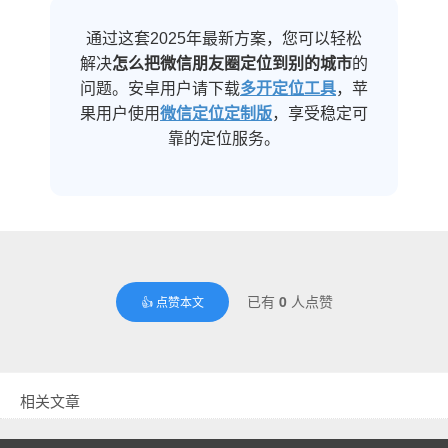
通过这套2025年最新方案，您可以轻松
解决
怎么把微信朋友圈定位到别的城市
的
问题。安卓用户请下载
多开定位工具
，苹
果用户使用
微信定位定制版
，享受稳定可
靠的定位服务。
已有
0
人点赞
👍 点赞本文
相关文章