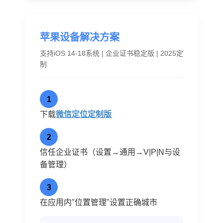
苹果设备解决方案
支持iOS 14-18系统 | 企业证书稳定版 | 2025定
制
1
下载
微信定位定制版
2
信任企业证书（设置→通用→V|P|N与设
备管理）
3
在应用内"位置管理"设置正确城市