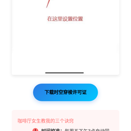
下载时空穿梭许可证
咖啡厅女生教我的三个诀窍
!