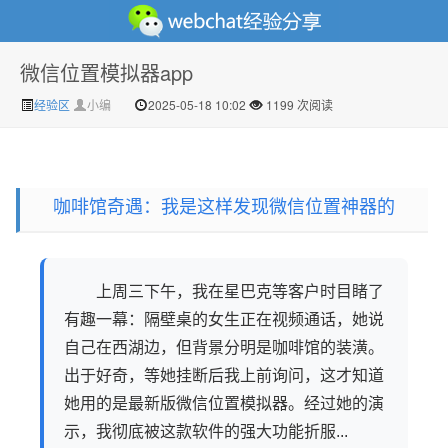
微信位置模拟器app
微信经验技巧分享网 - 2人共享实时位置怎么修改自己的
经验区
小编
2025-05-18 10:02
1199 次阅读
咖啡馆奇遇：我是这样发现微信位置神器的
上周三下午，我在星巴克等客户时目睹了
虚拟位置
有趣一幕：隔壁桌的女生正在视频通话，她说
自己在西湖边，但背景分明是咖啡馆的装潢。
出于好奇，等她挂断后我上前询问，这才知道
她用的是最新版微信位置模拟器。经过她的演
示，我彻底被这款软件的强大功能折服...