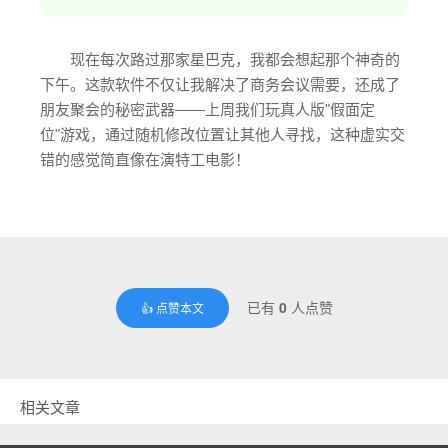
现在每次路过那家星巴克，我都会想起那个神奇的
下午。这款软件不仅让我解决了商务会议需要，还成了
朋友聚会的秘密武器——上周我们玩真人版"假面定
位"游戏，通过随机修改位置让其他人寻找，这种虚实交
错的感觉简直像在演特工电影！
已有
0
人点赞
👍 点赞本文
相关文章