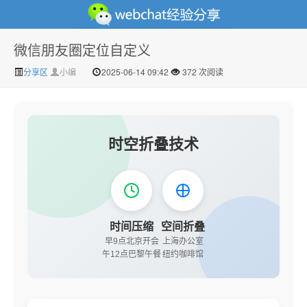
微信朋友圈定位自定义
微信经验技巧分享网 - 2人共享实时位置怎么修改自己的
分享区
小编
2025-06-14 09:42
372 次阅读
时空折叠技术
虚拟位置
时间压缩
空间折叠
早9点北京开会
上海办公室
午12点巴黎午餐
纽约咖啡馆