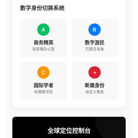
数字身份切换系统
A
B
商务精英
数字游民
陆家嘴办公室
巴厘岛海滩
C
+
国际学者
新建身份
哈佛图书馆
自定义角色
全球定位控制台