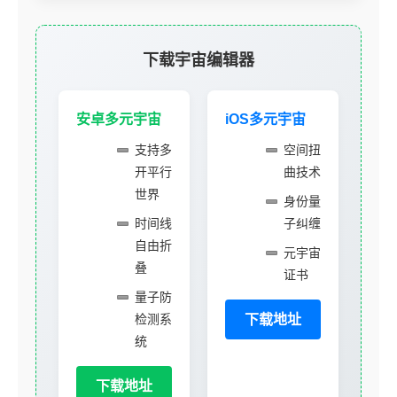
下载宇宙编辑器
安卓多元宇宙
iOS多元宇宙
支持多
空间扭
开平行
曲技术
世界
身份量
时间线
子纠缠
自由折
元宇宙
叠
证书
量子防
检测系
下载地址
统
下载地址