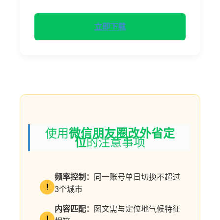
立即下载
使用
微信朋友圈改外省定
位
的注意事项
频率控制：
同一账号单日切换不超过
!
3个城市
内容匹配：
图文需与定位地气候特征
!