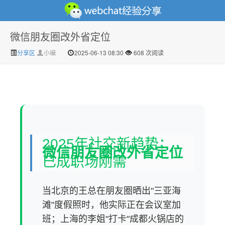
微信朋友圈改外省定位
微信经验技巧分享网 - 2人共享实时位置怎么修改自己的
分享区
小编
2025-06-13 08:30
608 次阅读
2025年社交新趋势：
微信朋友圈改外省定位
虚拟位置
已成职场刚需
当北京的王总在朋友圈晒出"三亚海
滩"度假照时，他实际正在会议室加
班；上海的李姐"打卡"成都火锅店的